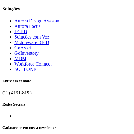
Soluções
Aurora Design Assistant
Aurora Focus
LGPD
Soluções com Voz
Middleware RFID
GoAsset
GoInventory
MDM
Workforce Connect
SOTI ONE
Entre em contato
(11) 4191-8195
Redes Sociais
Cadastre-se em nossa newsletter