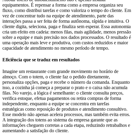
equipamentos. É repensar a forma como a empresa organiza seu
fluxo, como distribui tarefas e como valoriza o tempo do cliente. Em
vez de concentrar tudo na equipe de atendimento, parte das
interações passa a ser feita de forma autônoma, rápida e intuitiva. O
cliente digita, seleciona, paga e finaliza sem esperar. Essa autonomia
cria um efeito em cadeia: menos filas, mais agilidade, menos pressão
sobre a equipe e mais precisão nos dados processados. O resultado é
uma operação mais leve e produtiva, com custos reduzidos e maior
capacidade de atendimento no mesmo período de tempo.
Eficiência que se traduz em resultados
Imagine um restaurante com grande movimento no horário de
almoço. Com o totem, o cliente faz o pedido diretamente,
personaliza opções, paga e recebe o número da comanda. Enquanto
isso, a cozinha já começa a preparar o prato e o caixa não acumula
filas. No varejo, a lógica é semelhante: o cliente consulta preços,
verifica estoque, efetua pagamentos ou retira compras de forma
independente, enquanto a equipe se concentra em tarefas
estratégicas como reposição de produtos e atendimento consultivo.
Esse modelo não apenas acelera processos, mas também evita erros.
A integração dos totens ao sistema da empresa garante que as
informações cheguem corretas a cada etapa, reduzindo retrabalhos e
aumentando a satisfação do cliente.