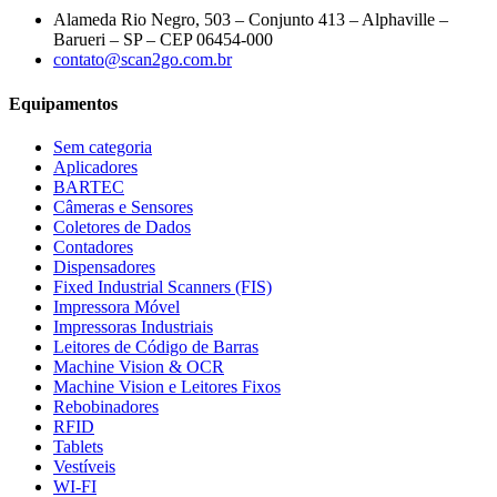
Alameda Rio Negro, 503 – Conjunto 413 – Alphaville –
Barueri – SP – CEP 06454-000
contato@scan2go.com.br
Equipamentos
Sem categoria
Aplicadores
BARTEC
Câmeras e Sensores
Coletores de Dados
Contadores
Dispensadores
Fixed Industrial Scanners (FIS)
Impressora Móvel
Impressoras Industriais
Leitores de Código de Barras
Machine Vision & OCR
Machine Vision e Leitores Fixos
Rebobinadores
RFID
Tablets
Vestíveis
WI-FI