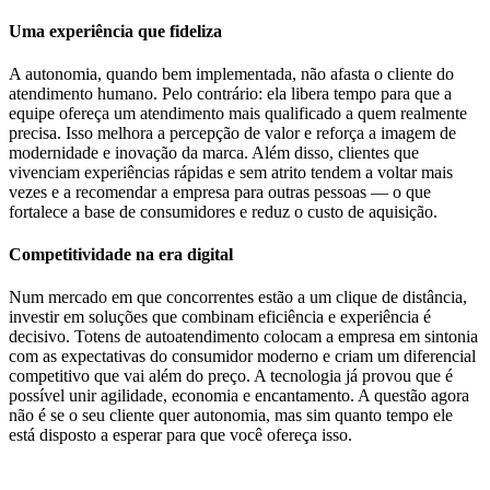
Uma experiência que fideliza
A autonomia, quando bem implementada, não afasta o cliente do
atendimento humano. Pelo contrário: ela libera tempo para que a
equipe ofereça um atendimento mais qualificado a quem realmente
precisa. Isso melhora a percepção de valor e reforça a imagem de
modernidade e inovação da marca. Além disso, clientes que
vivenciam experiências rápidas e sem atrito tendem a voltar mais
vezes e a recomendar a empresa para outras pessoas — o que
fortalece a base de consumidores e reduz o custo de aquisição.
Competitividade na era digital
Num mercado em que concorrentes estão a um clique de distância,
investir em soluções que combinam eficiência e experiência é
decisivo. Totens de autoatendimento colocam a empresa em sintonia
com as expectativas do consumidor moderno e criam um diferencial
competitivo que vai além do preço. A tecnologia já provou que é
possível unir agilidade, economia e encantamento. A questão agora
não é se o seu cliente quer autonomia, mas sim quanto tempo ele
está disposto a esperar para que você ofereça isso.