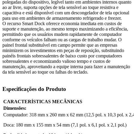
polegadas do dispositivo, legível tanto em ambientes internos quanto
ao ar livre, suporta opções de tela sensível ao toque resistiva e
capacitiva e está disponível com um descongelador de tela opcional
para uso em ambientes de armazenamento refrigerado e freezer.
O recurso Smart Dock oferece economia imediata em custos de
suporte e manutenção, ao mesmo tempo maximizando a eficiência,
permitindo que os usuários mudem rapidamente de computador
conforme os veículos falham ou as cargas de trabalho mudar. O
painel frontal substituível em campo permite que as empresas
minimizem os investimentos em peças de reposição, substituindo
painéis frontais sobressalentes de baixo custo por computadores
sobressalentes e economizando valioso tempo e custos de
manutenção, aproveitando a equipe interna para fazer a manutenção
da tela sensível ao toque ou falhas do teclado.
Especificações do Produto
CARACTERÍSTICAS MECÂNICAS
Dimensões:
Computador: 318 mm x 260 mm x 62 mm (12,5 pol. x 10,3 pol. x 2,4
Doca: 180 mm x 155 mm x 54 mm (7,1 pol. x 6,1 pol. x 2,1 pol.)