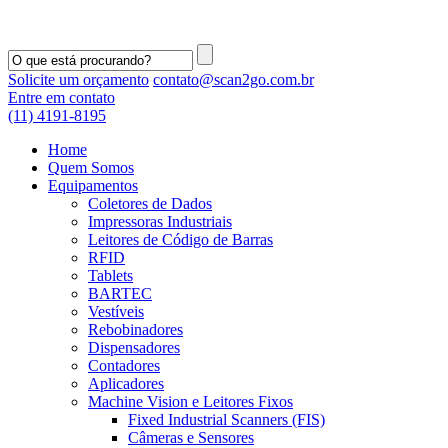
Solicite um orçamento
contato@scan2go.com.br
Entre em contato
(11) 4191-8195
Home
Quem Somos
Equipamentos
Coletores de Dados
Impressoras Industriais
Leitores de Código de Barras
RFID
Tablets
BARTEC
Vestíveis
Rebobinadores
Dispensadores
Contadores
Aplicadores
Machine Vision e Leitores Fixos
Fixed Industrial Scanners (FIS)
Câmeras e Sensores