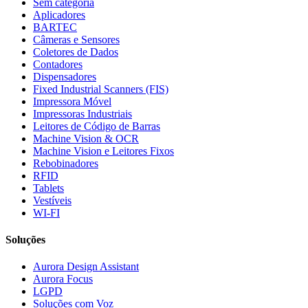
Sem categoria
Aplicadores
BARTEC
Câmeras e Sensores
Coletores de Dados
Contadores
Dispensadores
Fixed Industrial Scanners (FIS)
Impressora Móvel
Impressoras Industriais
Leitores de Código de Barras
Machine Vision & OCR
Machine Vision e Leitores Fixos
Rebobinadores
RFID
Tablets
Vestíveis
WI-FI
Soluções
Aurora Design Assistant
Aurora Focus
LGPD
Soluções com Voz