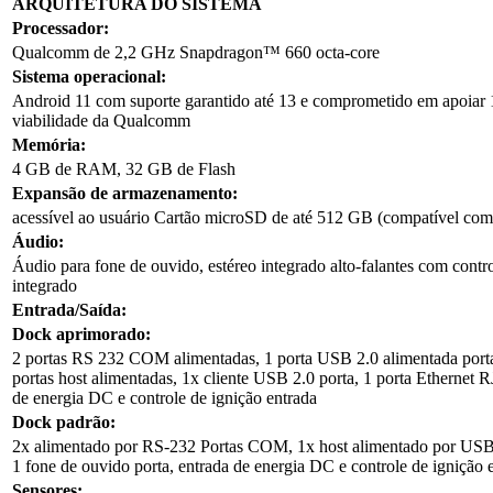
ARQUITETURA DO SISTEMA
Processador:
Qualcomm de 2,2 GHz Snapdragon™ 660 octa-core
Sistema operacional:
Android 11 com suporte garantido até 13 e comprometido em apoiar 1
viabilidade da Qualcomm
Memória:
4 GB de RAM, 32 GB de Flash
Expansão de armazenamento:
acessível ao usuário Cartão microSD de até 512 GB (compatível
Áudio:
Áudio para fone de ouvido, estéreo integrado alto-falantes com contr
integrado
Entrada/Saída:
Dock aprimorado:
2 portas RS 232 COM alimentadas, 1 porta USB 2.0 alimentada porta
portas host alimentadas, 1x cliente USB 2.0 porta, 1 porta Ethernet R
de energia DC e controle de ignição entrada
Dock padrão:
2x alimentado por RS-232 Portas COM, 1x host alimentado por USB 2
1 fone de ouvido porta, entrada de energia DC e controle de ignição 
Sensores: