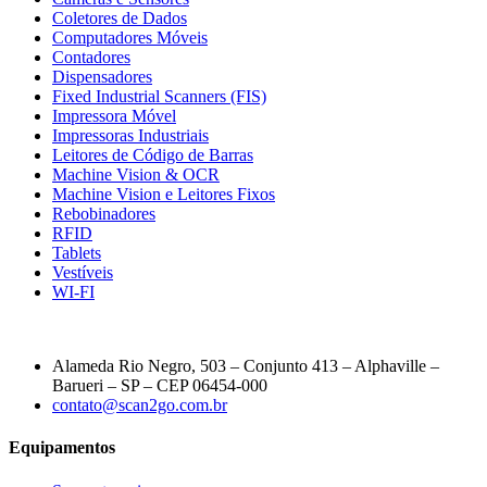
Coletores de Dados
Computadores Móveis
Contadores
Dispensadores
Fixed Industrial Scanners (FIS)
Impressora Móvel
Impressoras Industriais
Leitores de Código de Barras
Machine Vision & OCR
Machine Vision e Leitores Fixos
Rebobinadores
RFID
Tablets
Vestíveis
WI-FI
Alameda Rio Negro, 503 – Conjunto 413 – Alphaville –
Barueri – SP – CEP 06454-000
contato@scan2go.com.br
Equipamentos