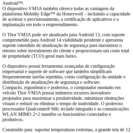
Android™.
O dispositivo VM3A também oferece todas as vantagens da
plataforma Mobility Edge™ da Honeywell – incluindo a capacidade
de acelerar o provisionamento, a certificação de aplicativos e a
implantação em todo o empreendimento.
O Thor VM3A pode ser atualizado para Android 13, com suporte
comprometido para Android 14 viabilidade pendente e apresenta
suporte estendido de atualização de segurança para maximizar o
retorno sobre investimento do cliente e proporcionam um custo total
de propriedade (TCO) geral mais baixo.
O dispositivo possui ferramentas avançadas de configuração
empresarial e suporte de software que também simplificam
frequentemente tarefas repetidas, como configuração da unidade e
distribuição de atualizações de segurança e software.
Compacto, ergonômico e poderoso, o computador montado em
veículo Thor VM3A possui inúmeros recursos inovadores
projetados para maximizar a produtividade, minimizar obstruções
visuais e reduzir ou eliminar o tempo de inatividade. O poderoso
processador Qualcomm® 660, teclado integrado e as comunicações
WLAN MIMO 2×2 mantêm os funcionários conectados e
produtivos.
Construído para suportar temperaturas extremas, a grande tela de 12