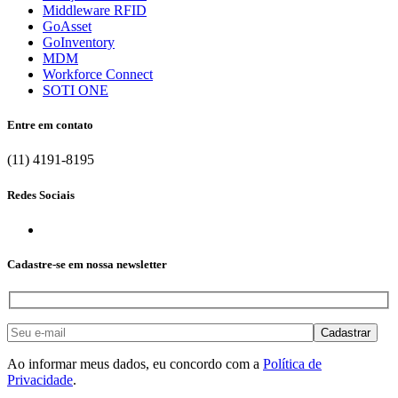
Middleware RFID
GoAsset
GoInventory
MDM
Workforce Connect
SOTI ONE
Entre em contato
(11) 4191-8195
Redes Sociais
Cadastre-se em nossa newsletter
Ao informar meus dados, eu concordo com a
Política de
Privacidade
.